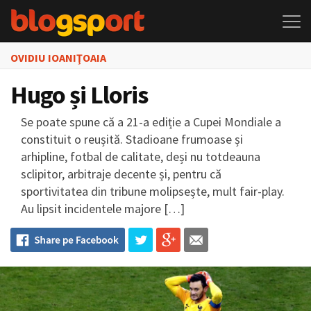
OVIDIU IOANIŢOAIA
Hugo și Lloris
Se poate spune că a 21-a ediție a Cupei Mondiale a
constituit o reușită. Stadioane frumoase și
arhipline, fotbal de calitate, deși nu totdeauna
sclipitor, arbitraje decente și, pentru că
sportivitatea din tribune molipsește, mult fair-play.
Au lipsit incidentele majore […]