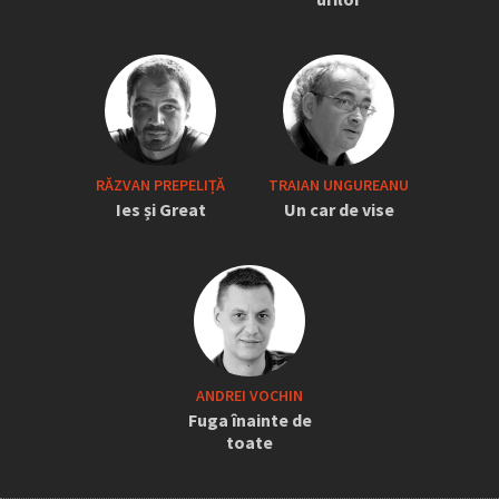
RĂZVAN PREPELIȚĂ
TRAIAN UNGUREANU
Ies și Great
Un car de vise
ANDREI VOCHIN
Fuga înainte de
toate