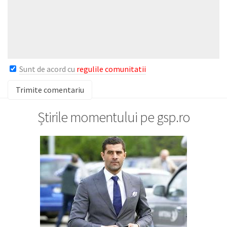
Sunt de acord cu
regulile comunitatii
Știrile momentului pe gsp.ro