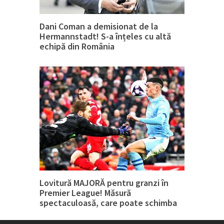
Dani Coman a demisionat de la
Hermannstadt! S-a înțeles cu altă
echipă din România
Lovitură MAJORĂ pentru granzi în
Premier League! Măsură
spectaculoasă, care poate schimba
tot