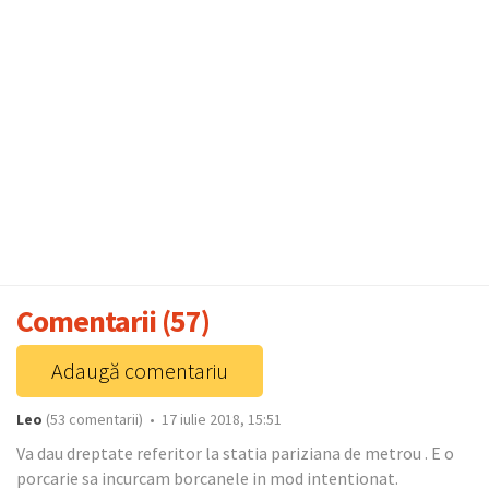
Comentarii (57)
Adaugă comentariu
Leo
(53 comentarii) • 17 iulie 2018, 15:51
Va dau dreptate referitor la statia pariziana de metrou . E o
porcarie sa incurcam borcanele in mod intentionat.