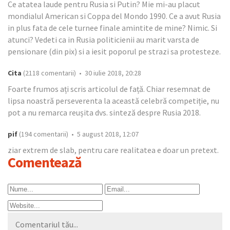
Ce atatea laude pentru Rusia si Putin? Mie mi-au placut
mondialul American si Coppa del Mondo 1990. Ce a avut Rusia
in plus fata de cele turnee finale amintite de mine? Nimic. Si
atunci? Vedeti ca in Rusia politicienii au marit varsta de
pensionare (din pix) si a iesit poporul pe strazi sa protesteze.
Cita
(2118 comentarii) • 30 iulie 2018, 20:28
Foarte frumos ați scris articolul de față. Chiar resemnat de
lipsa noastră perseverenta la această celebră competiție, nu
pot a nu remarca reușita dvs. sinteză despre Rusia 2018.
pif
(194 comentarii) • 5 august 2018, 12:07
ziar extrem de slab, pentru care realitatea e doar un pretext.
Comentează