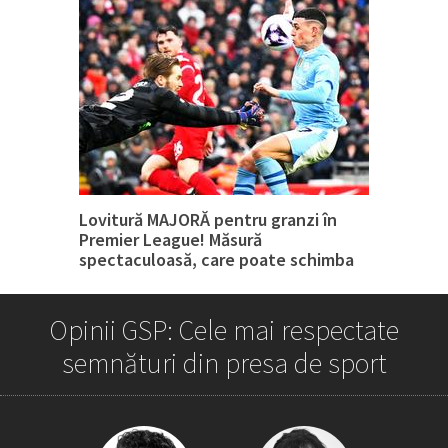
Lovitură MAJORĂ pentru granzi în
Premier League! Măsură
spectaculoasă, care poate schimba
tot
Opinii GSP: Cele mai respectate
semnături din presa de sport