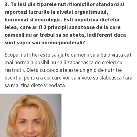
3. Tu iesi din tiparele nutritionistilor standard si
raportezi lucrurile la nivelul organismului,
hormonal si neurologic. Esti impotriva dietelor
lelea, care ar fi 2 principii sanatoase de la care
oamenii nu ar trebui sa se abata, indiferent daca
sunt supra sau normo-ponderali?
Scopul nutritiei este sa ajute oamenii sa aiba o viata cat
mai normala posibil nu sa ii zapaceasca de creieri cu
restrictii. Dieta cu ciocolata este un ghid de nutritie
esential pentru a cei care vor sa invete sa slabeasca fara
sa mai tina diete vreodata.