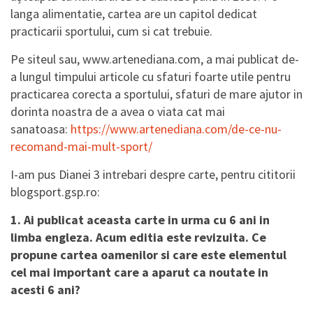
langa alimentatie, cartea are un capitol dedicat
practicarii sportului, cum si cat trebuie.
Pe siteul sau, www.artenediana.com, a mai publicat de-
a lungul timpului articole cu sfaturi foarte utile pentru
practicarea corecta a sportului, sfaturi de mare ajutor in
dorinta noastra de a avea o viata cat mai
sanatoasa:
https://www.artenediana.com/de-ce-nu-
recomand-mai-mult-sport/
I-am pus Dianei 3 intrebari despre carte, pentru cititorii
blogsport.gsp.ro:
1. Ai publicat aceasta carte in urma cu 6 ani in
limba engleza. Acum editia este revizuita. Ce
propune cartea oamenilor si care este elementul
cel mai important care a aparut ca noutate in
acesti 6 ani?