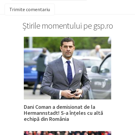
Știrile momentului pe gsp.ro
Dani Coman a demisionat de la
Hermannstadt! S-a înțeles cu altă
echipă din România