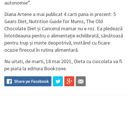
autonomie”.
Diana Artene a mai publicat 4 carti pana in prezent: 5
Gears Diet, Nutrition Guide for Mums, The Old
Chocolate Diet și Cancerul mamar nu e roz. Ea pledează
întotdeauna pentru o alimentație echilibrată, sănătoasă
pentru trup și minte deopotrivă, invitând cu ficare
ocazie firescul în rutina alimentară.
Nu uitati, de marti, 18 mai 2021, Dieta cu ciocolata va fi
pe piata la editura Bookzone.