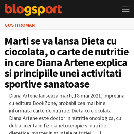
GUSTI ROMAN
Marti se va lansa Dieta cu
ciocolata, o carte de nutritie
in care Diana Artene explica
si principiile unei activitati
sportive sanatoase
Diana Artene lanseaza marti, 18 mai 2021, impreuna
cu editura BookZone, probabil cea mai bine
informata carte de nutritie: Dieta cu ciocolata.
Diana Artene este doctor in nutritie oncologica, cu
dubla licenta in fiziokinetoterapie si nutritie-
dietetica, master in stiintele nutritiei […]