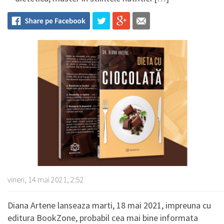
vineri, 14 mai 2021, 2:52
Diana Artene lanseaza marti, 18 mai 2021, impreuna cu
editura BookZone, probabil cea mai bine informata