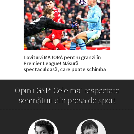
Lovitură MAJORĂ pentru granzi în
Premier League! Măsură
spectaculoasă, care poate schimba
tot
Opinii GSP: Cele mai respectate
semnături din presa de sport