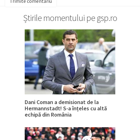
Știrile momentului pe gsp.ro
Dani Coman a demisionat de la
Hermannstadt! S-a înțeles cu altă
echipă din România