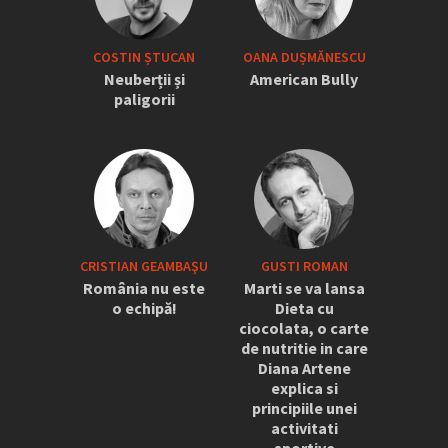
COSTIN ȘTUCAN
OANA DUȘMĂNESCU
Neuberții și
American Bully
paligorii
CRISTIAN GEAMBAŞU
GUSTI ROMAN
România nu este
Marti se va lansa
o echipă!
Dieta cu
ciocolata, o carte
de nutritie in care
Diana Artene
explica si
principiile unei
activitati