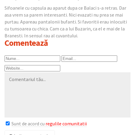
Sifoanele cu capsula au aparut dupa ce Balaci s-a retras. Dar
asa vrem sa parem interesanti. Nici evazati nu prea se mai
purtau. Apareau pantalonii bufanti. Si favoritii erau inlocuiti
cu tunsoarea cu chica. Cam ca a lui Buzarin, ca el e mai de la
Branesti. In sensul rau al cuvantului.
Comentează
Sunt de acord cu
regulile comunitatii