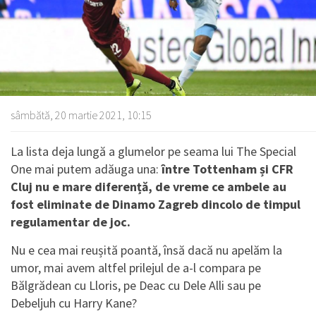
sâmbătă, 20 martie 2021, 10:15
La lista deja lungă a glumelor pe seama lui The Special
One mai putem adăuga una:
între Tottenham și CFR
Cluj nu e mare diferență, de vreme ce ambele au
fost eliminate de Dinamo Zagreb dincolo de timpul
regulamentar de joc.
Nu e cea mai reușită poantă, însă dacă nu apelăm la
umor, mai avem altfel prilejul de a-l compara pe
Bălgrădean cu Lloris, pe Deac cu Dele Alli sau pe
Debeljuh cu Harry Kane?