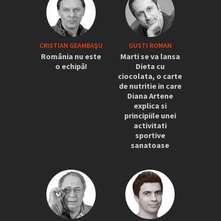
CRISTIAN GEAMBAŞU
GUSTI ROMAN
România nu este
Marti se va lansa
o echipă!
Dieta cu
ciocolata, o carte
de nutritie in care
Diana Artene
explica si
principiile unei
activitati
sportive
sanatoase