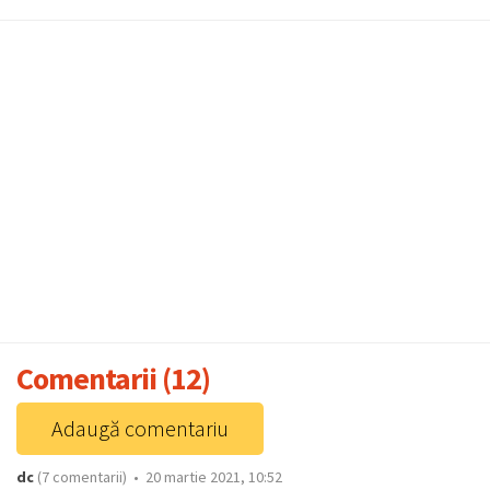
Comentarii (12)
Adaugă comentariu
dc
(7 comentarii) • 20 martie 2021, 10:52