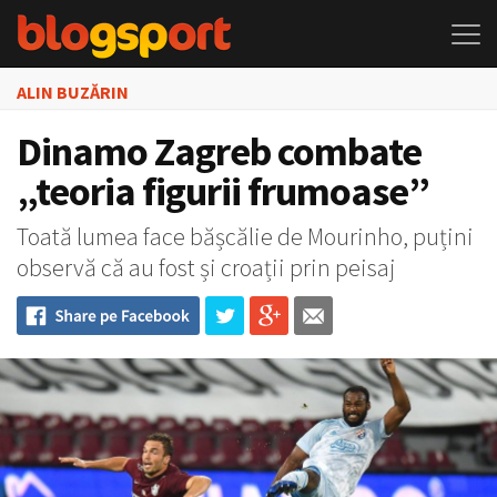
ALIN BUZĂRIN
Dinamo Zagreb combate
„teoria figurii frumoase”
Toată lumea face bășcălie de Mourinho, puțini
observă că au fost și croații prin peisaj