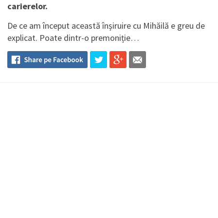
carierelor.
De ce am început această înșiruire cu Mihăilă e greu de
explicat. Poate dintr-o premoniție…