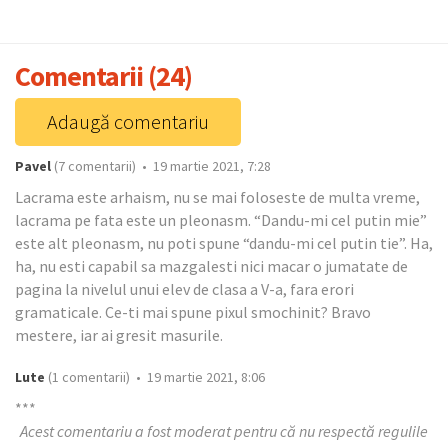
Comentarii (24)
Adaugă comentariu
Pavel
(7 comentarii) • 19 martie 2021, 7:28
Lacrama este arhaism, nu se mai foloseste de multa vreme,
lacrama pe fata este un pleonasm. “Dandu-mi cel putin mie”
este alt pleonasm, nu poti spune “dandu-mi cel putin tie”. Ha,
ha, nu esti capabil sa mazgalesti nici macar o jumatate de
pagina la nivelul unui elev de clasa a V-a, fara erori
gramaticale. Ce-ti mai spune pixul smochinit? Bravo
mestere, iar ai gresit masurile.
Lute
(1 comentarii) • 19 martie 2021, 8:06
***
Acest comentariu a fost moderat pentru că nu respectă regulile