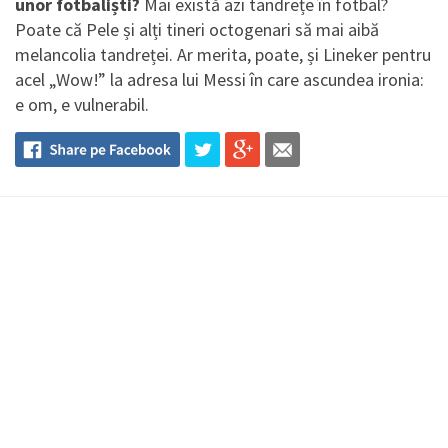
unor fotbaliști?
Mai există azi tandrețe în fotbal?
Poate că Pele și alți tineri octogenari să mai aibă
melancolia tandreței. Ar merita, poate, și Lineker pentru
acel „Wow!” la adresa lui Messi în care ascundea ironia:
e om, e vulnerabil.