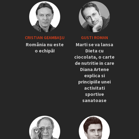
CRISTIAN GEAMBAŞU
GUSTI ROMAN
România nu este
Marti se va lansa
o echipă!
Dieta cu
ciocolata, o carte
de nutritie in care
Diana Artene
explica si
principiile unei
activitati
sportive
sanatoase