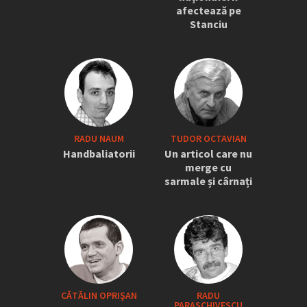
afectează pe
Stanciu
RADU NAUM
TUDOR OCTAVIAN
Handbaliatorii
Un articol care nu
merge cu
sarmale și cârnați
CĂTĂLIN OPRIŞAN
RADU
PARASCHIVESCU