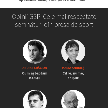
tot
Opinii GSP: Cele mai respectate
semnături din presa de sport
„Iordănescu a tras sforile să revină la
ANDREI CRĂCIUN
MARIA ANDRIEŞ
națională” » Pițurcă face dezvăluiri
Cum așteptăm
Cifre, nume,
tari: „Dacă știam că vine el...” +
nemții
chipuri
Scena din avion: „Era transfigurat”