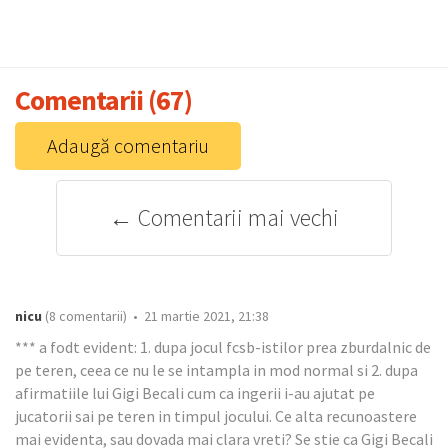
Comentarii (67)
Adaugă comentariu
← Comentarii mai vechi
nicu
(8 comentarii) • 21 martie 2021, 21:38
*** a fodt evident: 1. dupa jocul fcsb-istilor prea zburdalnic de
pe teren, ceea ce nu le se intampla in mod normal si 2. dupa
afirmatiile lui Gigi Becali cum ca ingerii i-au ajutat pe
jucatorii sai pe teren in timpul jocului. Ce alta recunoastere
mai evidenta, sau dovada mai clara vreti? Se stie ca Gigi Becali