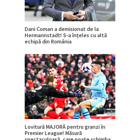
Dani Coman a demisionat de la
Hermannstadt! S-a înțeles cu altă
echipă din România
Lovitură MAJORĂ pentru granzi în
Premier League! Măsură
spectaculoasă, care poate schimba