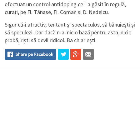
efectuat un control antidoping ce i-a găsit în regulă,
curați, pe Fl. Tănase, Fl. Coman și D. Nedelcu.
Sigur că-i atractiv, tentant și spectaculos, să bănuiești și
să speculezi. Dar dacă n-ai nicio bază pentru asta, nicio
probă, riști să devii ridicol. Ba chiar ești.