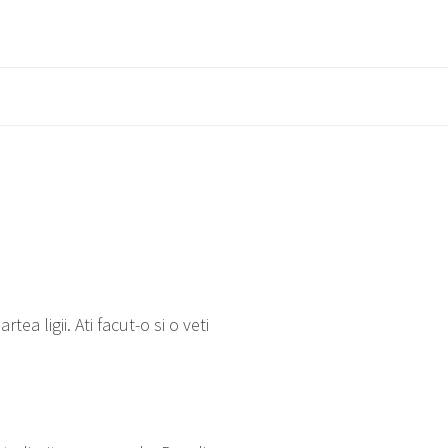
ea ligii. Ati facut-o si o veti