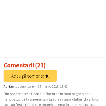
Comentarii (21)
Adaugă comentariu
Adrian
(1 comentarii) • 15 martie 2021, 18:42
Din pacate acest Dedu a influentat in mod negativ tot
handbalul ,de la amenintari la adresa unor cluburi ,la arbitri
care au fost trimisi cu o anumita tema la unle meciuri ,cu