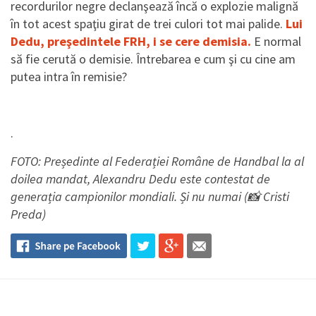
recordurilor negre declanşează încă o explozie malignă
în tot acest spaţiu girat de trei culori tot mai palide.
Lui
Dedu, preşedintele FRH, i se cere demisia.
E normal
să fie cerută o demisie. Întrebarea e cum şi cu cine am
putea intra în remisie?
.
FOTO: Președinte al Federației Române de Handbal la al
doilea mandat, Alexandru Dedu este contestat de
generația campionilor mondiali. Și nu numai (📸 Cristi
Preda)