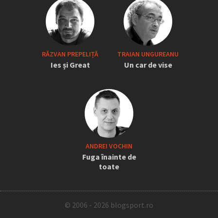
RĂZVAN PREPELIȚĂ
TRAIAN UNGUREANU
Ies și Great
Un car de vise
ANDREI VOCHIN
Fuga înainte de
toate
© 2006 - 2026 blogsport.ro