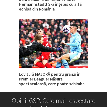
Hermannstadt! S-a înțeles cu altă
echipă din România
Lovitură MAJORĂ pentru granzi în
Premier League! Măsură
spectaculoasă, care poate schimba
tot
Opinii GSP: Cele mai respectate