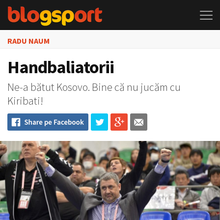
RADU NAUM
Handbaliatorii
Ne-a bătut Kosovo. Bine că nu jucăm cu
Kiribati!