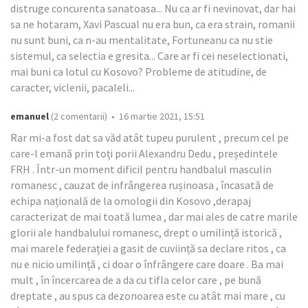
distruge concurenta sanatoasa... Nu ca ar fi nevinovat, dar hai
sa ne hotaram, Xavi Pascual nu era bun, ca era strain, romanii
nu sunt buni, ca n-au mentalitate, Fortuneanu ca nu stie
sistemul, ca selectia e gresita... Care ar fi cei neselectionati,
mai buni ca lotul cu Kosovo? Probleme de atitudine, de
caracter, viclenii, pacaleli...
emanuel
(2 comentarii) • 16 martie 2021, 15:51
Rar mi-a fost dat sa văd atât tupeu purulent , precum cel pe
care-l emană prin toți porii Alexandru Dedu , președintele
FRH . Într-un moment dificil pentru handbalul masculin
romanesc , cauzat de infrângerea rușinoasa , încasată de
echipa națională de la omologii din Kosovo ,derapaj
caracterizat de mai toată lumea , dar mai ales de catre marile
glorii ale handbalului romanesc, drept o umilință istorică ,
mai marele federației a gasit de cuviință sa declare ritos , ca
nu e nicio umilință , ci doar o înfrângere care doare . Ba mai
mult , în încercarea de a da cu tifla celor care , pe bună
dreptate , au spus ca dezonoarea este cu atât mai mare , cu