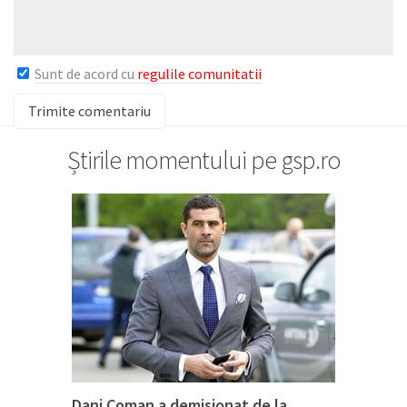
Sunt de acord cu
regulile comunitatii
Știrile momentului pe gsp.ro
Dani Coman a demisionat de la