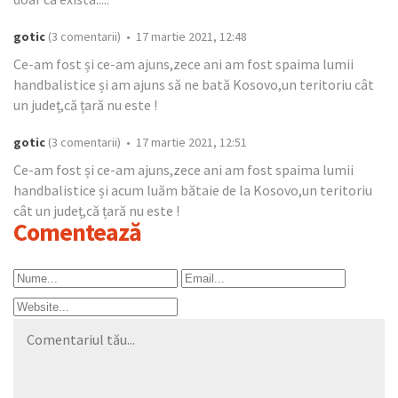
gotic
(3 comentarii) • 17 martie 2021, 12:48
Ce-am fost și ce-am ajuns,zece ani am fost spaima lumii
handbalistice și am ajuns să ne bată Kosovo,un teritoriu cât
un județ,că țară nu este !
gotic
(3 comentarii) • 17 martie 2021, 12:51
Ce-am fost și ce-am ajuns,zece ani am fost spaima lumii
handbalistice și acum luăm bătaie de la Kosovo,un teritoriu
cât un județ,că țară nu este !
Comentează