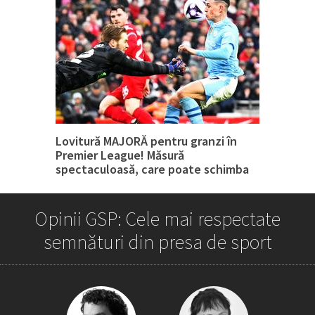
Lovitură MAJORĂ pentru granzi în
Premier League! Măsură
spectaculoasă, care poate schimba
tot
Opinii GSP: Cele mai respectate
semnături din presa de sport