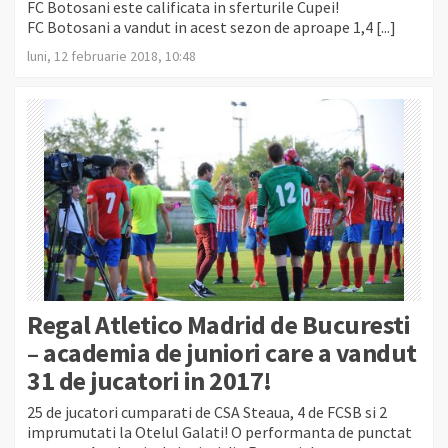
FC Botosani este calificata in sferturile Cupei!
FC Botosani a vandut in acest sezon de aproape 1,4 [...]
luni, 12 februarie 2018, 10:48
Regal Atletico Madrid de Bucuresti
– academia de juniori care a vandut
31 de jucatori in 2017!
25 de jucatori cumparati de CSA Steaua, 4 de FCSB si 2
imprumutati la Otelul Galati! O performanta de punctat