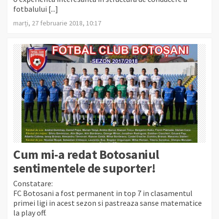
fotbalului [...]
marți, 27 februarie 2018, 10:17
Cum mi-a redat Botosaniul
sentimentele de suporter!
Constatare:
FC Botosani a fost permanent in top 7 in clasamentul
primei ligi in acest sezon si pastreaza sanse matematice
la play off.