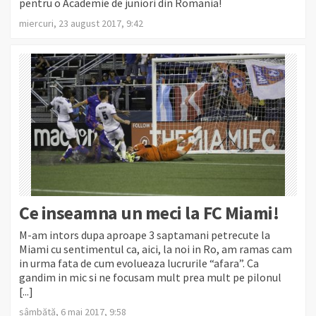
pentru o Academie de juniori din Romania!
miercuri, 23 august 2017, 9:42
Ce inseamna un meci la FC Miami!
M-am intors dupa aproape 3 saptamani petrecute la
Miami cu sentimentul ca, aici, la noi in Ro, am ramas cam
in urma fata de cum evolueaza lucrurile “afara”. Ca
gandim in mic si ne focusam mult prea mult pe pilonul
[...]
sâmbătă, 6 mai 2017, 9:58