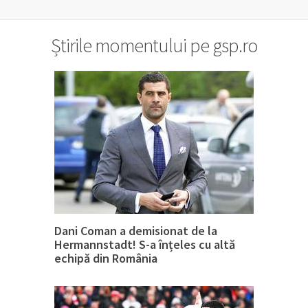
Știrile momentului pe gsp.ro
Dani Coman a demisionat de la
Hermannstadt! S-a înțeles cu altă
echipă din România