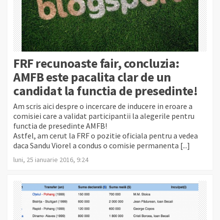
FRF recunoaste fair, concluzia:
AMFB este pacalita clar de un
candidat la functia de presedinte!
Am scris aici despre o incercare de inducere in eroare a
comisiei care a validat participantii la alegerile pentru
functia de presedinte AMFB!
Astfel, am cerut la FRF o pozitie oficiala pentru a vedea
daca Sandu Viorel a condus o comisie permanenta [...]
luni, 25 ianuarie 2016, 9:24