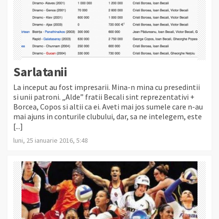
Sarlatanii
La inceput au fost impresarii. Mina-n mina cu presedintii
si unii patroni. „Alde” fratii Becali sint reprezentativi +
Borcea, Copos si altii ca ei. Aveti mai jos sumele care n-au
mai ajuns in conturile clubului, dar, sa ne intelegem, este
[...]
luni, 25 ianuarie 2016, 5:48