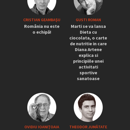
CRISTIAN GEAMBAŞU
GUSTI ROMAN
România nu este
Marti se va lansa
o echipă!
Dieta cu
ciocolata, o carte
de nutritie in care
Diana Artene
explica si
principiile unei
activitati
sportive
sanatoase
OVIDIU IOANIŢOAIA
THEODOR JUMĂTATE