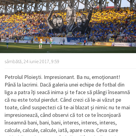
sâmbătă, 24 iunie 2017, 9:59
Petrolul Ploieşti. Impresionant. Ba nu, emoţionant!
Până la lacrimi. Dacă galeria unei echipe de fotbal din
liga a patra îţi seacă inima şi te face să plângi înseamnă
că nu este totul pierdut. Când crezi că le-ai văzut pe
toate, când suspectezi că te-ai blazat şi nimic nu te mai
impresionează, când observi că tot ce te înconjoară
înseamnă bani, bani, bani, interes, interes, interes,
calcule, calcule, calcule, iată, apare ceva. Ceva care