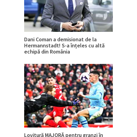
Dani Coman a demisionat de la
Hermannstadt! S-a înțeles cu altă
echipă din România
Lovitură MAJORĂ pentru granzi în