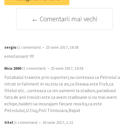
← Comentarii mai vechi
sergiu
(1 comentarii) • 25 iunie 2017, 16:38
emotionant !!!!
Nicu 2000
(1 comentarii) • 25 iunie 2017, 16:58
Fotabalul traieste prin suporteri,nu conteaza ca Petrolul a
intrat in faliment in nu stiu ce an,ca Steaua este Fcsb,ca
Otelul etc....conteaza ca vin oamenii la stadion,paradoxul
fata de anii trecuti este ca avem stadioane si nu mai avem
echipe,haideti sa incurajam fiecare reusita,ca este
Petrolulul,U Cluj,Poli Timisoara,Rapid
titel
(1 comentarii) • 26 iunie 2017, 1:22