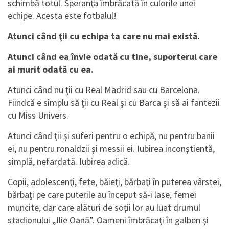
schimbă totul. Speranţa îmbrăcată în culorile unei
echipe. Acesta este fotbalul!
Atunci când ţii cu echipa ta care nu mai există.
Atunci când ea învie odată cu tine, suporterul care
ai murit odată cu ea.
Atunci când nu ţii cu Real Madrid sau cu Barcelona.
Fiindcă e simplu să ţii cu Real şi cu Barca şi să ai fantezii
cu Miss Univers.
Atunci când ţii şi suferi pentru o echipă, nu pentru banii
ei, nu pentru ronaldzii şi messii ei. Iubirea inconştientă,
simplă, nefardată. Iubirea adică.
Copii, adolescenţi, fete, băieţi, bărbaţi în puterea vârstei,
bărbaţi pe care puterile au început să-i lase, femei
muncite, dar care alături de soţii lor au luat drumul
stadionului „Ilie Oană”. Oameni îmbrăcaţi în galben şi