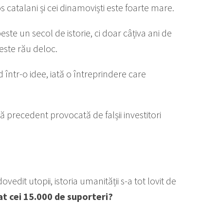
s catalani și cei dinamoviști este foarte mare.
este un secol de istorie, ci doar câțiva ani de
 este rău deloc.
într-o idee, iată o întreprindere care
ă precedent provocată de falșii investitori
it utopii, istoria umanității s-a tot lovit de
at cei 15.000 de suporteri?