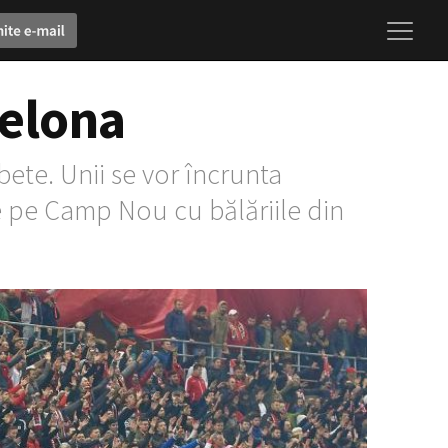
elona
bete. Unii se vor încrunta
 pe Camp Nou cu bălăriile din