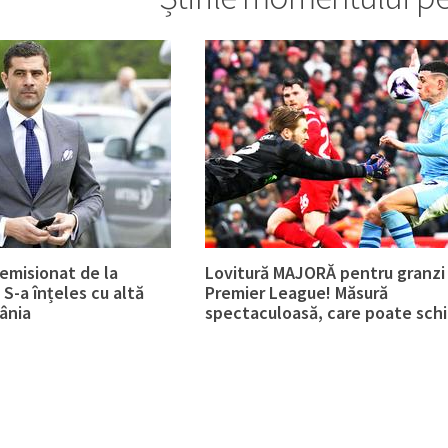
emisionat de la
Lovitură MAJORĂ pentru granzi 
S-a înțeles cu altă
Premier League! Măsură
ânia
spectaculoasă, care poate sch
tot