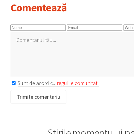
Comentează
Sunt de acord cu
regulile comunitatii
Știrile momentului pe