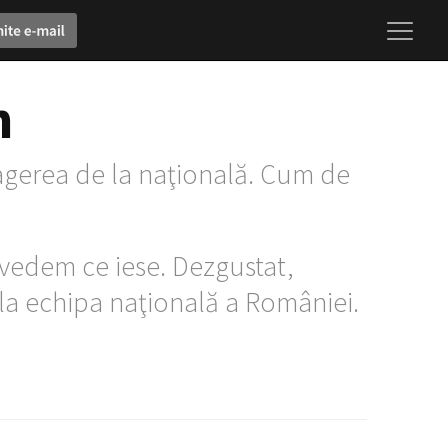
n
gerea de la naţională. Cum de
vedem ce iese. Dezgustat,
 la echipa naţională a României.