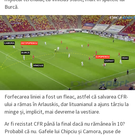
Burcă.
Forfecarea liniei a fost un fleac, astfel că salvarea CFR-
ului a rămas în Arlauskis, dar lituanianul a ajuns târziu la
minge și, implicit, mai devreme la vestiare.
Ar fi rezistat CFR până la final dacă nu rămânea în 10?
Probabil că nu. Gafele lui Chipciu și Camora, puse de