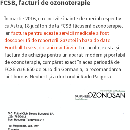
FCSB, facturi de ozonoterapie
În martie 2016, cu cinci zile înainte de meciul respectiv
cu Astra, 18 jucători de la FCSB făcuseră ozonoterapie,
iar
factura pentru aceste servicii medicale a fost
descoperită de reporterii Gazetei în baza de date
Football Leaks, doi ani mai târziu
. Tot acolo, exista și
factura de achiziție pentru un aparat
modern și portabil
de ozonoterapie, cumpărat exact în acea perioadă de
FCSB cu 6.650 de euro din Germania, la recomandarea
lui Thomas Neubert și a doctorului Radu Paligora.