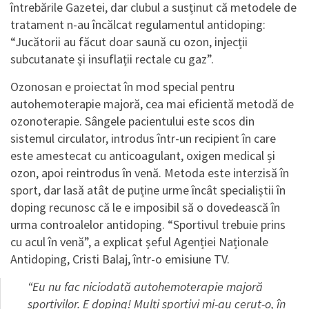
întrebările Gazetei, dar clubul a susținut că metodele de
tratament n-au încălcat regulamentul antidoping:
“Jucătorii au făcut doar saună cu ozon, injecții
subcutanate și insuflații rectale cu gaz”.
Ozonosan e proiectat în mod special pentru
autohemoterapie majoră, cea mai eficientă metodă de
ozonoterapie. Sângele pacientului este scos din
sistemul circulator, introdus într-un recipient în care
este amestecat cu anticoagulant, oxigen medical și
ozon, apoi reintrodus în venă. Metoda este interzisă în
sport, dar lasă atât de puține urme încât specialiștii în
doping recunosc că le e imposibil să o dovedească în
urma controalelor antidoping. “Sportivul trebuie prins
cu acul în venă”, a explicat șeful Agenției Naționale
Antidoping, Cristi Balaj, într-o emisiune TV.
“Eu nu fac niciodată autohemoterapie majoră
sportivilor. E doping! Mulți sportivi mi-au cerut-o, în