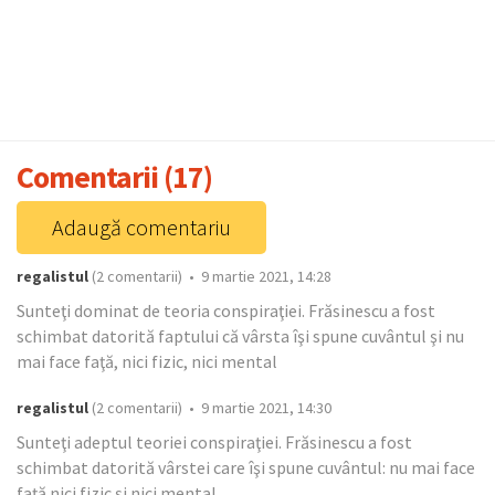
Comentarii (17)
Adaugă comentariu
regalistul
(2 comentarii) • 9 martie 2021, 14:28
Sunteţi dominat de teoria conspiraţiei. Frăsinescu a fost
schimbat datorită faptului că vârsta îşi spune cuvântul şi nu
mai face faţă, nici fizic, nici mental
regalistul
(2 comentarii) • 9 martie 2021, 14:30
Sunteţi adeptul teoriei conspiraţiei. Frăsinescu a fost
schimbat datorită vârstei care îşi spune cuvântul: nu mai face
faţă nici fizic şi nici mental