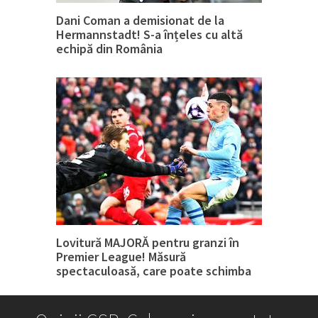
Dani Coman a demisionat de la
Hermannstadt! S-a înțeles cu altă
echipă din România
Lovitură MAJORĂ pentru granzi în
Premier League! Măsură
spectaculoasă, care poate schimba
tot