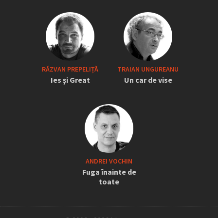
RĂZVAN PREPELIȚĂ
TRAIAN UNGUREANU
Ies și Great
Un car de vise
ANDREI VOCHIN
Fuga înainte de
toate