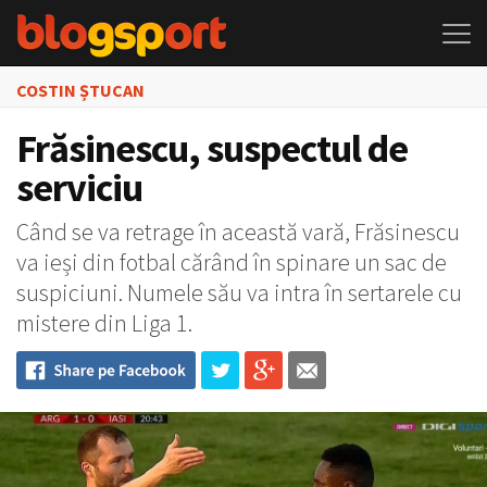
COSTIN ȘTUCAN
Frăsinescu, suspectul de
serviciu
Când se va retrage în această vară, Frăsinescu
va ieși din fotbal cărând în spinare un sac de
suspiciuni. Numele său va intra în sertarele cu
mistere din Liga 1.