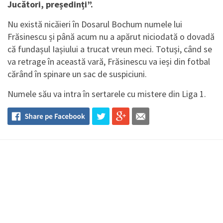
Jucători, președinți”.
Nu există nicăieri în Dosarul Bochum numele lui
Frăsinescu și până acum nu a apărut niciodată o dovadă
că fundașul Iașiului a trucat vreun meci. Totuși, când se
va retrage în această vară, Frăsinescu va ieși din fotbal
cărând în spinare un sac de suspiciuni.
Numele său va intra în sertarele cu mistere din Liga 1.