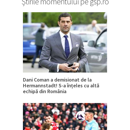
Știrile momentului pe gsp.ro
Dani Coman a demisionat de la
Hermannstadt! S-a înțeles cu altă
echipă din România