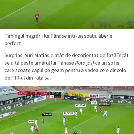
Timingul migrării lui Tănase într-un spațiu liber e
perfect.
Surprins, Yuri Matias e atât de dezorientat de fază încât
se uită peste umărul lui Tănase
(foto jos)
ca un șofer
care scoate capul pe geam pentru a vedea ce e dincolo
de TIR-ul din fața sa.