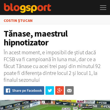
COSTIN ȘTUCAN
Tănase, maestrul
hipnotizator
În acest moment, e imposibil de știut dacă
FCSB va fi campioană în luna mai, dar ce a
făcut Tănase cu acei trei pași din minutul 92
poate fi diferența dintre locul 2 și locul 1, la
finalul sezonului