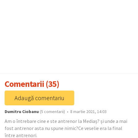
Comentarii (35)
Adaugă comentariu
Dumitru Ciobanu
(5 comentarii) • 8 martie 2021, 14:03
Am o întrebare cine e ste antrenor la Mediaș? și unde a mai
fost antrenor asta nu spune nimic?Ce veselie era la final
între antrenori.