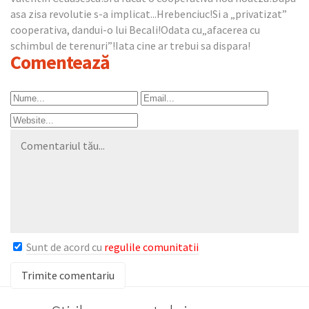
asa zisa revolutie s-a implicat...Hrebenciuc!Si a „privatizat”
cooperativa, dandui-o lui Becali!Odata cu„afacerea cu
schimbul de terenuri”!Iata cine ar trebui sa dispara!
Comentează
Sunt de acord cu
regulile comunitatii