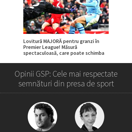
Lovitură MAJORĂ pentru granzi în
Premier League! Măsură
spectaculoasă, care poate schimba
tot
Opinii GSP: Cele mai respectate
semnături din presa de sport