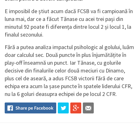
E imposibil de știut acum dacă FCSB va fi campioană în
luna mai, dar ce a făcut Tănase cu acei trei pași din
minutul 92 poate fi diferența dintre locul 2 și locul 1, la
finalul sezonului.
Fără a putea analiza impactul psihologic al golului, luăm
doar calculul sec. Două puncte în plus înjumătățite în
play-off înseamnă un punct. Iar Tănase, cu golurile
decisive din finalurile celor două meciuri cu Dinamo,
plus cel de aseară, a adus FCSB victorii fără de care
echipa era acum la șase puncte în spatele liderului CFR,
nu la 6 goluri deasupra echipei de pe locul 2 CFR.