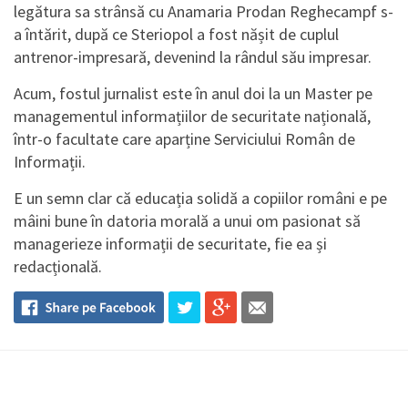
legătura sa strânsă cu Anamaria Prodan Reghecampf s-
a întărit, după ce Steriopol
a fost nășit de cuplul
antrenor-impresară, devenind la rândul său impresar.
Acum, fostul jurnalist este în anul doi la un Master pe
managementul informațiilor de securitate națională,
într-o facultate care aparține Serviciului Român de
Informații.
E un semn clar că educația solidă a copiilor români e pe
mâini bune în datoria morală a unui om pasionat să
managerieze informații de securitate, fie ea și
redacțională.