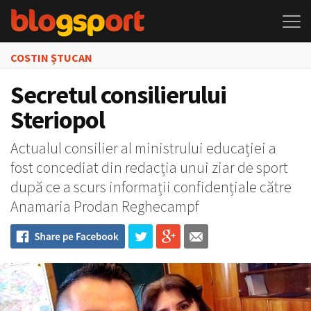
COSTIN ȘTUCAN
Secretul consilierului
Steriopol
Actualul consilier al ministrului educației a
fost concediat din redacția unui ziar de sport
după ce a scurs informații confidențiale către
Anamaria Prodan Reghecampf