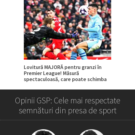
Lovitură MAJORĂ pentru granzi în
Premier League! Măsură
spectaculoasă, care poate schimba
tot
Opinii GSP: Cele mai respectate
semnături din presa de sport