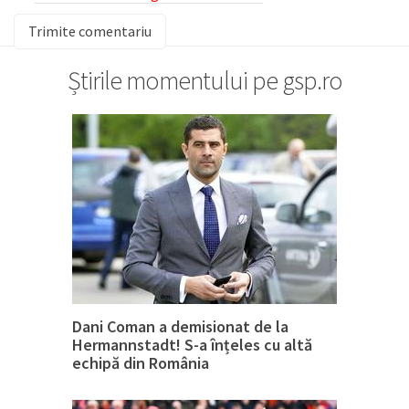
Știrile momentului pe gsp.ro
Dani Coman a demisionat de la
Hermannstadt! S-a înțeles cu altă
echipă din România