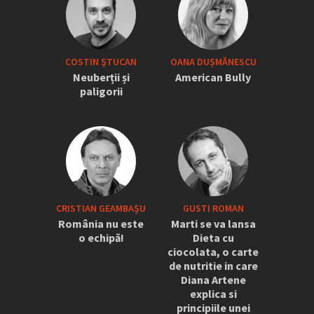
COSTIN ȘTUCAN
OANA DUȘMĂNESCU
Neuberții și
American Bully
paligorii
CRISTIAN GEAMBAŞU
GUSTI ROMAN
România nu este
Marti se va lansa
o echipă!
Dieta cu
ciocolata, o carte
de nutritie in care
Diana Artene
explica si
principiile unei