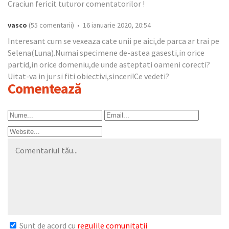
Craciun fericit tuturor comentatorilor !
vasco
(55 comentarii) • 16 ianuarie 2020, 20:54
Interesant cum se vexeaza cate unii pe aici,de parca ar trai pe
Selena(Luna).Numai specimene de-astea gasesti,in orice
partid,in orice domeniu,de unde asteptati oameni corecti?
Uitat-va in jur si fiti obiectivi,sinceri!Ce vedeti?
Comentează
Sunt de acord cu
regulile comunitatii