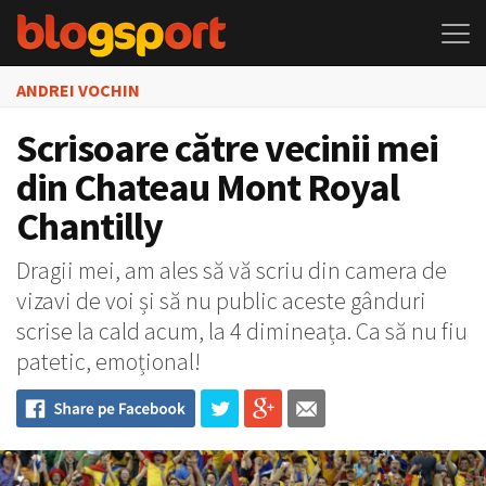
ANDREI VOCHIN
Scrisoare către vecinii mei
din Chateau Mont Royal
Chantilly
Dragii mei, am ales să vă scriu din camera de
vizavi de voi și să nu public aceste gânduri
scrise la cald acum, la 4 dimineața. Ca să nu fiu
patetic, emoțional!