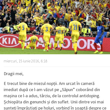
miercuri, 15 iunie 2016, 6:18
Dragii mei,
E trecut bine de miezul nopții. Am urcat în cameră
imediat după ce l-am văzut pe „Săpun” coborând din
mașina ce l-a adus, târziu, de la controlul antidoping.
Șchiopăta din genunchi și din suflet. Unii dintre voi mai
sunteți împrăștiați pe holuri, vorbind în șoaptă despre ce