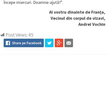
începe miercuri. Doamne-ajută!”.
Al vostru dinainte de Franța,
Vecinul din corpul de vizavi,
Andrei Vochin
Post Views:
45