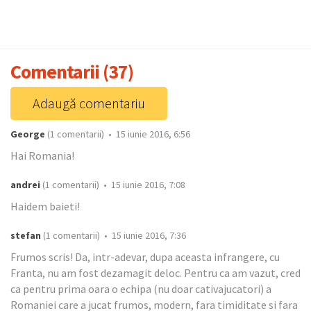
Comentarii (37)
Adaugă comentariu
George
(1 comentarii) • 15 iunie 2016, 6:56
Hai Romania!
andrei
(1 comentarii) • 15 iunie 2016, 7:08
Haidem baieti!
stefan
(1 comentarii) • 15 iunie 2016, 7:36
Frumos scris! Da, intr-adevar, dupa aceasta infrangere, cu
Franta, nu am fost dezamagit deloc. Pentru ca am vazut, cred
ca pentru prima oara o echipa (nu doar cativajucatori) a
Romaniei care a jucat frumos, modern, fara timiditate si fara