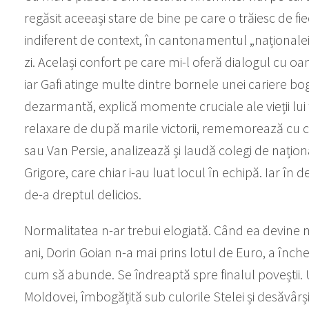
regăsit aceeași stare de bine pe care o trăiesc de f
indiferent de context, în cantonamentul „naționalei”,
zi. Același confort pe care mi-l oferă dialogul cu oame
iar Gafi atinge multe dintre bornele unei cariere bog
dezarmantă, explică momente cruciale ale vieții lui
relaxare de după marile victorii, rememorează cu c
sau Van Persie, analizează și laudă colegi de naționa
Grigore, care chiar i-au luat locul în echipă. Iar în 
de-a dreptul delicios.
Normalitatea n-ar trebui elogiată. Când ea devine mi
ani, Dorin Goian n-a mai prins lotul de Euro, a înche
cum să abunde. Se îndreaptă spre finalul poveștii.
Moldovei, îmbogățită sub culorile Stelei și desăvârși