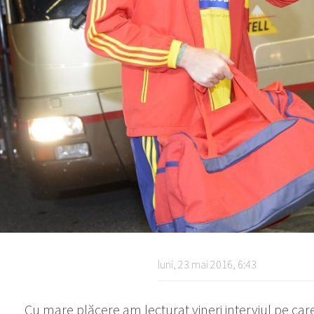
luni, 23 mai 2016, 6:43
Cu mare plăcere am lecturat vineri interviul pe care 