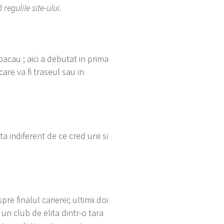
egulile site-ului.
cau ; aici a debutat in prima
care va fi traseul sau in
 indiferent de ce cred unii si
pre finalul carierei; ultimii doi
un club de elita dintr-o tara