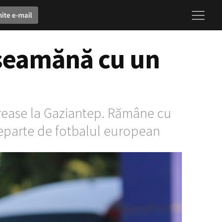
 seamănă cu un
 crease la Gaziantep. Rămâne cu
 Departe de fotbalul european