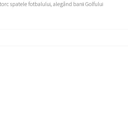
torc spatele fotbalului, alegând banii Golfului