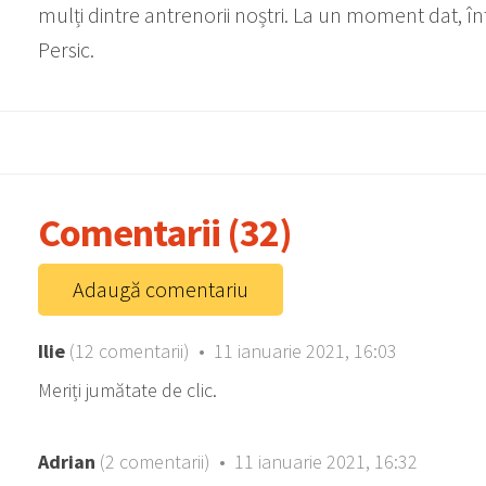
mulți dintre antrenorii noștri. La un moment dat, în
Persic.
Comentarii (32)
Adaugă comentariu
Ilie
(12 comentarii) • 11 ianuarie 2021, 16:03
Meriți jumătate de clic.
Adrian
(2 comentarii) • 11 ianuarie 2021, 16:32