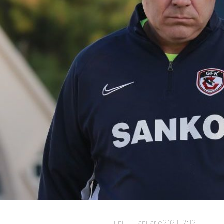
luni, 11 ianuarie 2021, 2:12