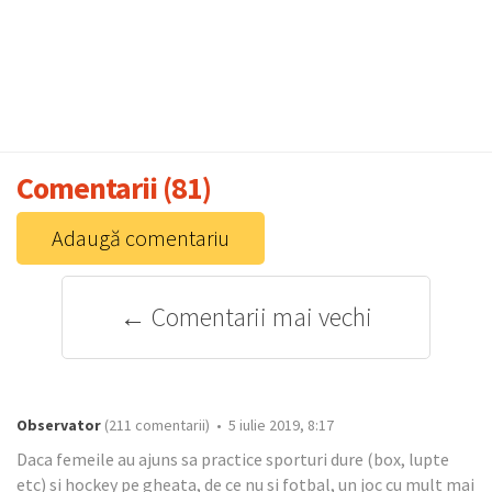
Comentarii (81)
Adaugă comentariu
← Comentarii mai vechi
Observator
(211 comentarii) • 5 iulie 2019, 8:17
Daca femeile au ajuns sa practice sporturi dure (box, lupte
etc) si hockey pe gheata, de ce nu si fotbal, un joc cu mult mai