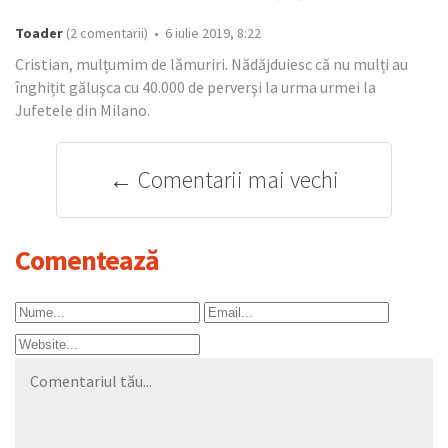
Toader
(2 comentarii) • 6 iulie 2019, 8:22
Cristian, mulțumim de lămuriri. Nădăjduiesc că nu mulți au
înghițit găluşca cu 40.000 de perverşi la urma urmei la
Jufetele din Milano.
← Comentarii mai vechi
Comentează