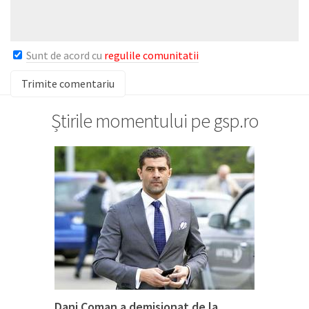
Sunt de acord cu
regulile comunitatii
Știrile momentului pe gsp.ro
Dani Coman a demisionat de la