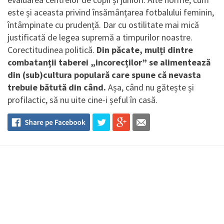
este și aceasta privind însămânțarea fotbalului feminin,
întâmpinate cu prudență. Dar cu ostilitate mai mică
justificată de legea supremă a timpurilor noastre.
Corectitudinea politică.
Din păcate, mulți dintre
combatanții taberei „incorecților” se alimentează
din (sub)cultura populară care spune că nevasta
trebuie bătută din când.
Așa, când nu gătește și
profilactic, să nu uite cine-i șeful în casă.