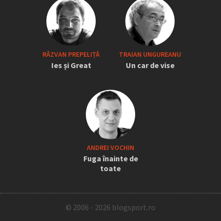
RĂZVAN PREPELIȚĂ
TRAIAN UNGUREANU
Ies și Great
Un car de vise
ANDREI VOCHIN
Fuga înainte de
toate
© 2006 - 2026 blogsport.ro