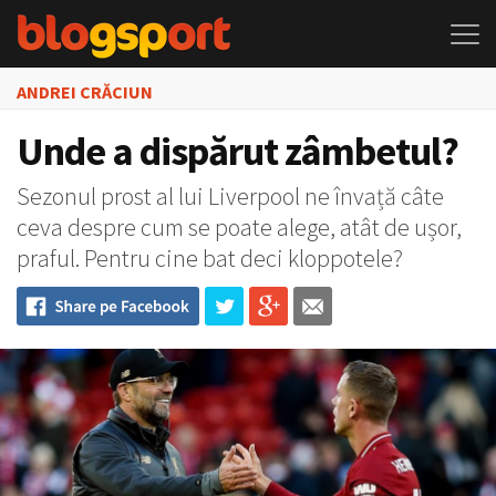
ANDREI CRĂCIUN
Unde a dispărut zâmbetul?
Sezonul prost al lui Liverpool ne învață câte
ceva despre cum se poate alege, atât de ușor,
praful. Pentru cine bat deci kloppotele?