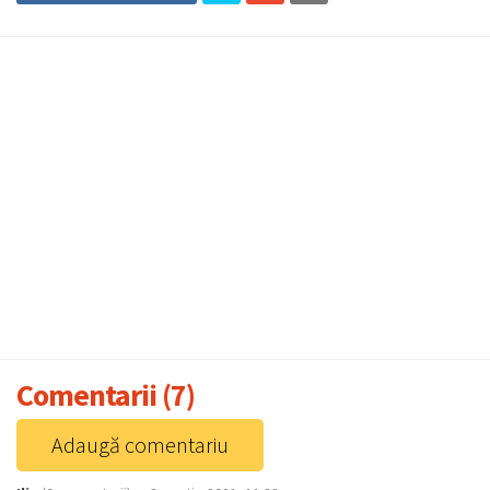
Comentarii (7)
Adaugă comentariu