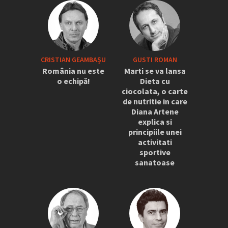
CRISTIAN GEAMBAŞU
GUSTI ROMAN
România nu este
Marti se va lansa
o echipă!
Dieta cu
ciocolata, o carte
de nutritie in care
Diana Artene
explica si
principiile unei
activitati
sportive
sanatoase