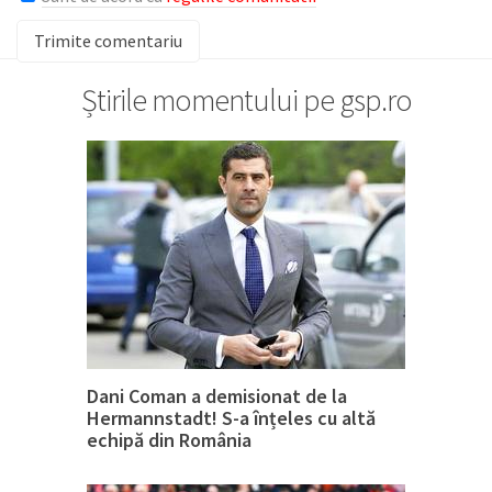
Știrile momentului pe gsp.ro
Dani Coman a demisionat de la
Hermannstadt! S-a înțeles cu altă
echipă din România