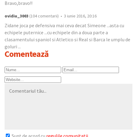
Bravo,bravo!!
ovidiu_3003
(104 comentarii) • 3 iunie 2016, 20:16
Zidane joca pe defensiva mai ceva decat Simeone ...asta cu
echipele puternice ...cu echipele din a doua parte a
clasamentului spaniol si Atletico si Real si Barca le umplu de
goluri ...
Comentează
Sunt de acord cu
regulile comunitatii