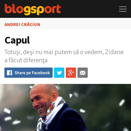
ANDREI CRĂCIUN
Capul
Totuşi, deşi nu mai putem să o vedem, Zidane
a făcut diferenţa