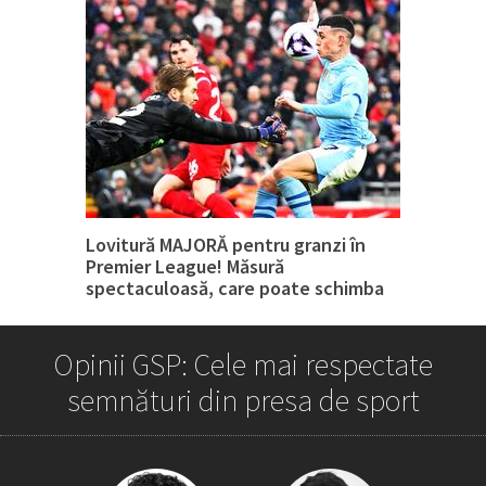
Lovitură MAJORĂ pentru granzi în
Premier League! Măsură
spectaculoasă, care poate schimba
tot
Opinii GSP: Cele mai respectate
semnături din presa de sport