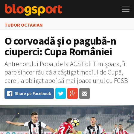
TUDOR OCTAVIAN
O corvoadă și o pagubă-n
ciuperci: Cupa României
Antrenorului Popa, de la ACS Poli Timișoara, îi
pare sincer rău că a câștigat meciul de Cupă,
care l-a obligat apoi să mai joace unul cu FCSB