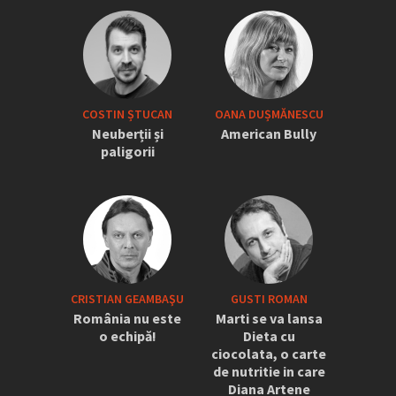
COSTIN ȘTUCAN
OANA DUȘMĂNESCU
Neuberții și
American Bully
paligorii
CRISTIAN GEAMBAŞU
GUSTI ROMAN
România nu este
Marti se va lansa
o echipă!
Dieta cu
ciocolata, o carte
de nutritie in care
Diana Artene