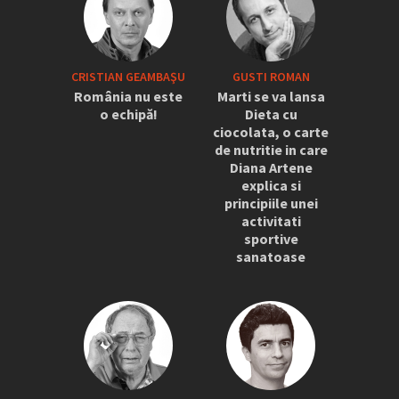
CRISTIAN GEAMBAŞU
GUSTI ROMAN
România nu este
Marti se va lansa
o echipă!
Dieta cu
ciocolata, o carte
de nutritie in care
Diana Artene
explica si
principiile unei
activitati
sportive
sanatoase