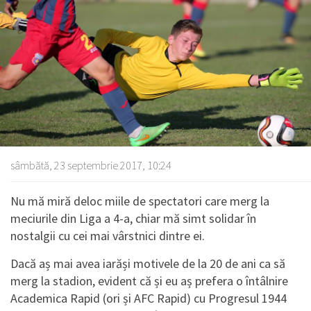
sâmbătă, 23 septembrie 2017, 10:24
Nu mă miră deloc miile de spectatori care merg la
meciurile din Liga a 4-a, chiar mă simt solidar în
nostalgii cu cei mai vârstnici dintre ei.
Dacă aș mai avea iarăși motivele de la 20 de ani ca să
merg la stadion, evident că și eu aș prefera o întâlnire
Academica Rapid (ori și AFC Rapid) cu Progresul 1944