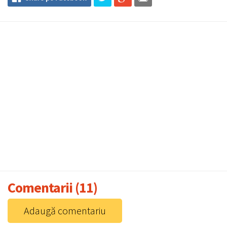
Comentarii (11)
Adaugă comentariu