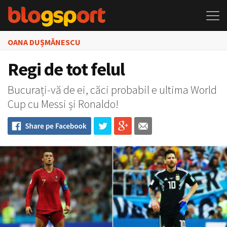
OANA DUȘMĂNESCU
Regi de tot felul
Bucurați-⁠vă de ei, căci probabil e ultima World
Cup cu Messi și Ronaldo!