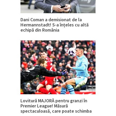
Dani Coman a demisionat de la
Hermannstadt! S-a înțeles cu altă
echipă din România
Lovitură MAJORĂ pentru granzi în
Premier League! Măsură
spectaculoasă, care poate schimba