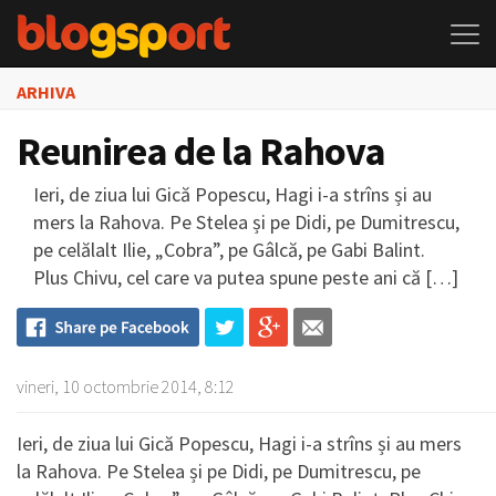
ARHIVA
Reunirea de la Rahova
Ieri, de ziua lui Gică Popescu, Hagi i-a strîns și au
mers la Rahova. Pe Stelea și pe Didi, pe Dumitrescu,
pe celălalt Ilie, „Cobra”, pe Gâlcă, pe Gabi Balint.
Plus Chivu, cel care va putea spune peste ani că […]
vineri, 10 octombrie 2014, 8:12
Ieri, de ziua lui Gică Popescu, Hagi i-a strîns și au mers
la Rahova. Pe Stelea și pe Didi, pe Dumitrescu, pe