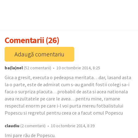
Comentarii (26)
Adaugă comentariu
ba(la)nel
(52 comentarii) • 10 octombrie 2014, 8:25
Gica a gresit, executa o pedeapsa meritata…dar, lasand asta
la o parte, este de admirat cum s-au gandit fostii colegi sa-i
faca o surpriza placuta…probabil de asta si acea nationala
avea rezultatele pe care le avea…pentru mine, ramane
respectul enorm pe care i-l voi purta mereu fotbalistului
Popescu si regretul pentru ceea ce a facut omul Popescu
claudiu
(2 comentarii) • 10 octombrie 2014, 8:39
Imi pare rău de Popescu.