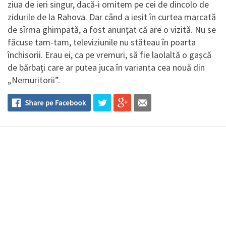
ziua de ieri singur, dacă-i omitem pe cei de dincolo de
zidurile de la Rahova. Dar când a ieșit în curtea marcată
de sîrma ghimpată, a fost anunțat că are o vizită. Nu se
făcuse tam-tam, televiziunile nu stăteau în poarta
închisorii. Erau ei, ca pe vremuri, să fie laolaltă o gașcă
de bărbați care ar putea juca în varianta cea nouă din
„Nemuritorii”.