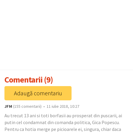
Comentarii (9)
Adaugă comentariu
JFM
(155 comentarii) • 11 iulie 2018, 10:27
Au trecut 13 ani si toti borfasii au prosperat din puscarii, ai
putin cel condamnat din comanda politica, Gica Popescu.
Pentru ca hotia merge pe picioarele ei, singura, chiar daca