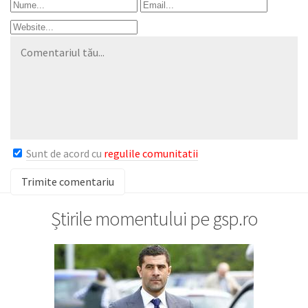
Sunt de acord cu
regulile comunitatii
Știrile momentului pe gsp.ro