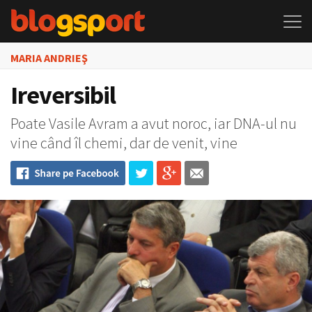
MARIA ANDRIEŞ
Ireversibil
Poate Vasile Avram a avut noroc, iar DNA-ul nu
vine când îl chemi, dar de venit, vine