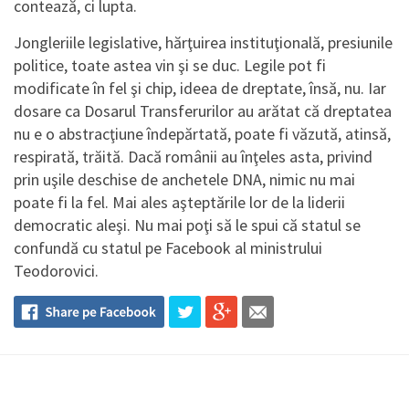
contează, ci lupta.
Jongleriile legislative, hărţuirea instituţională, presiunile
politice, toate astea vin şi se duc. Legile pot fi
modificate în fel şi chip, ideea de dreptate, însă, nu. Iar
dosare ca Dosarul Transferurilor au arătat că dreptatea
nu e o abstracţiune îndepărtată, poate fi văzută, atinsă,
respirată, trăită. Dacă românii au înţeles asta, privind
prin uşile deschise de anchetele DNA, nimic nu mai
poate fi la fel. Mai ales aşteptările lor de la liderii
democratic aleşi. Nu mai poţi să le spui că statul se
confundă cu statul pe Facebook al ministrului
Teodorovici.