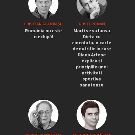
CRISTIAN GEAMBAŞU
GUSTI ROMAN
România nu este
Marti se va lansa
o echipă!
Dieta cu
ciocolata, o carte
de nutritie in care
Diana Artene
explica si
principiile unei
activitati
sportive
sanatoase