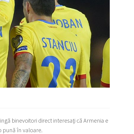
ngă binevoitori direct interesaţi că Armenia e
 o pună în valoare.