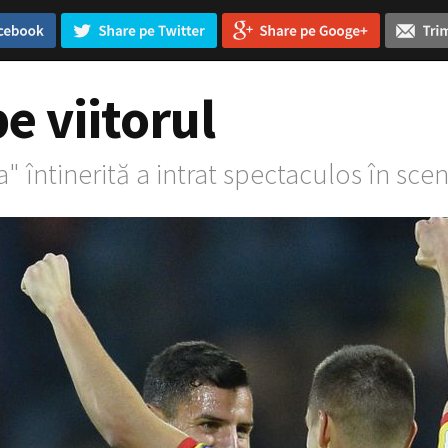
e viitorul
" întinerită a intrat spectaculos în sce