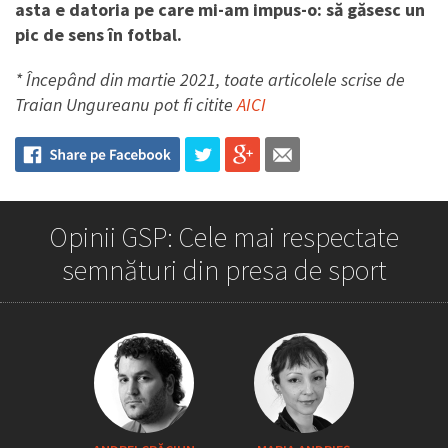
asta e datoria pe care mi-am impus-o: să găsesc un
pic de sens în fotbal.
* Începând din martie 2021, toate articolele scrise de
Traian Ungureanu pot fi citite
AICI
Opinii GSP: Cele mai respectate
semnături din presa de sport