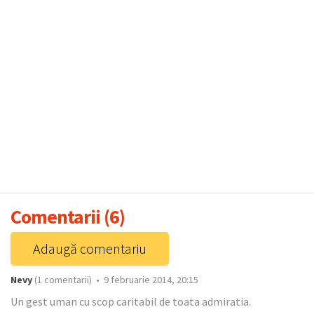
Comentarii (6)
Adaugă comentariu
Nevy
(1 comentarii) • 9 februarie 2014, 20:15
Un gest uman cu scop caritabil de toata admiratia.