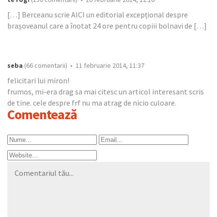
[…] Berceanu scrie AICI un editorial excepțional despre
brașoveanul care a înotat 24 ore pentru copiii bolnavi de […]
seba
(66 comentarii) • 11 februarie 2014, 11:37
felicitari lui miron!
frumos, mi-era drag sa mai citesc un articol interesant scris
de tine. cele despre frf nu ma atrag de nicio culoare.
Comentează