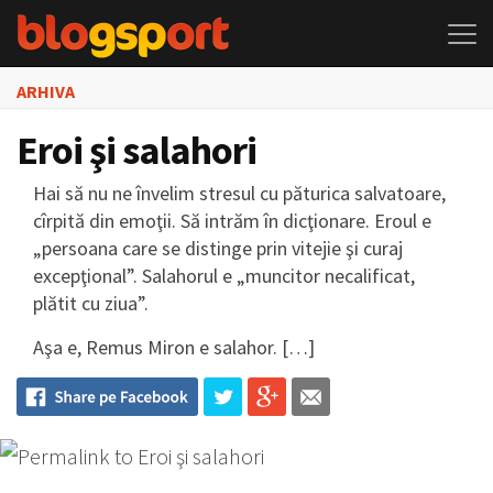
ARHIVA
Eroi şi salahori
Hai să nu ne învelim stresul cu păturica salvatoare,
cîrpită din emoţii. Să intrăm în dicţionare. Eroul e
„persoana care se distinge prin vitejie şi curaj
excepţional”. Salahorul e „muncitor necalificat,
plătit cu ziua”.
Aşa e, Remus Miron e salahor. […]