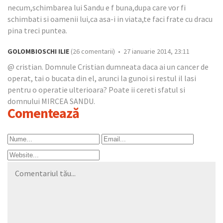
necum,schimbarea lui Sandu e f buna,dupa care vor fi
schimbati si oamenii lui,ca asa-i in viata,te faci frate cu dracu
pina treci puntea.
GOLOMBIOSCHI ILIE
(26 comentarii) • 27 ianuarie 2014, 23:11
@ cristian. Domnule Cristian dumneata daca ai un cancer de
operat, tai o bucata din el, arunci la gunoi si restul il lasi
pentru o operatie ulterioara? Poate ii cereti sfatul si
domnului MIRCEA SANDU.
Comentează