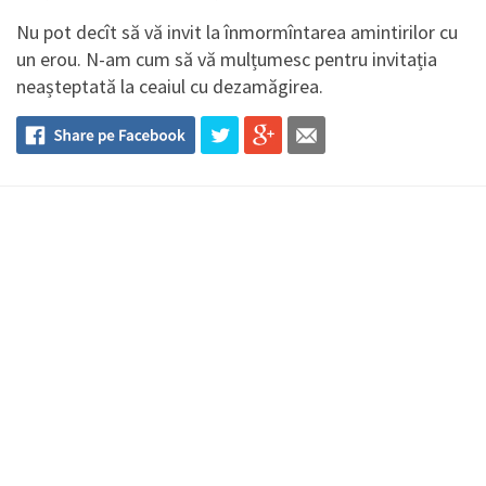
Nu pot decît să vă invit la înmormîntarea amintirilor cu
un erou. N-am cum să vă mulțumesc pentru invitația
neașteptată la ceaiul cu dezamăgirea.