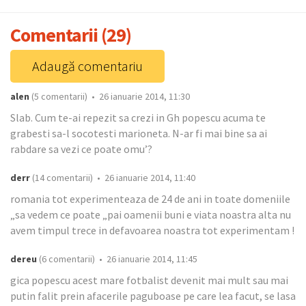
Comentarii (29)
Adaugă comentariu
alen
(5 comentarii) • 26 ianuarie 2014, 11:30
Slab. Cum te-ai repezit sa crezi in Gh popescu acuma te
grabesti sa-l socotesti marioneta. N-ar fi mai bine sa ai
rabdare sa vezi ce poate omu’?
derr
(14 comentarii) • 26 ianuarie 2014, 11:40
romania tot experimenteaza de 24 de ani in toate domeniile
„sa vedem ce poate „pai oamenii buni e viata noastra alta nu
avem timpul trece in defavoarea noastra tot experimentam !
dereu
(6 comentarii) • 26 ianuarie 2014, 11:45
gica popescu acest mare fotbalist devenit mai mult sau mai
putin falit prein afacerile paguboase pe care lea facut, se lasa