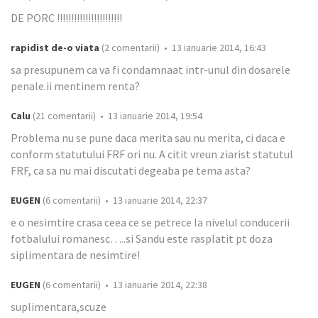
DE PORC !!!!!!!!!!!!!!!!!!!!!!!
rapidist de-o viata
(2 comentarii) • 13 ianuarie 2014, 16:43
sa presupunem ca va fi condamnaat intr-unul din dosarele
penale.ii mentinem renta?
Calu
(21 comentarii) • 13 ianuarie 2014, 19:54
Problema nu se pune daca merita sau nu merita, ci daca e
conform statutului FRF ori nu. A citit vreun ziarist statutul
FRF, ca sa nu mai discutati degeaba pe tema asta?
EUGEN
(6 comentarii) • 13 ianuarie 2014, 22:37
e o nesimtire crasa ceea ce se petrece la nivelul conducerii
fotbalului romanesc…..si Sandu este rasplatit pt doza
siplimentara de nesimtire!
EUGEN
(6 comentarii) • 13 ianuarie 2014, 22:38
suplimentara,scuze