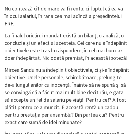
Nu contează cît de mare va fi renta, ci faptul că ea va
înlocui salariul, în rana cea mai adîncă a preşedintelui
FRF.
La finalul oricărui mandat există un bilanţ, o analiză, o
concluzie şi un efect al acesteia. Cel care nu a îndeplinit
obiectivele este tras la răspundere, în cel mai bun caz
doar îndepărtat. Niciodată premiat, în această ipoteză!
Mircea Sandu nu a îndeplinit obiectivele, ci şi-a îndeplinit
obiective. Unele personale, schimbătoare, prelungite
de-a lungul anilor cu inocenţă. Înainte să ne spună şi să
se convingă că a făcut mai mult bine decît rău, e gata
să accepte un fel de salariu pe viaţă. Pentru ce!? A fost
plătit pentru ce a muncit. E această rentă un cadou
pentru prestaţia per ansamblu? Din partea cui? Pentru
exact care sumă de idei minunate?