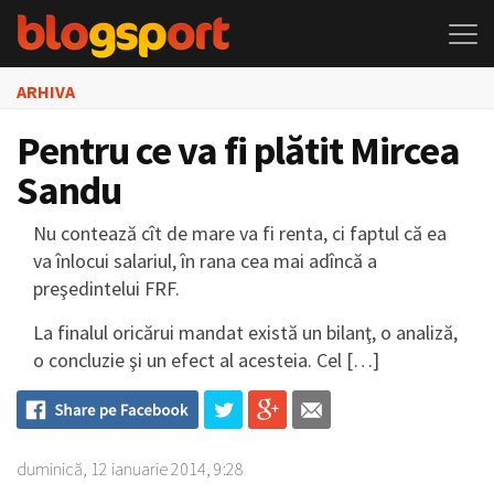
ARHIVA
Pentru ce va fi plătit Mircea
Sandu
Nu contează cît de mare va fi renta, ci faptul că ea
va înlocui salariul, în rana cea mai adîncă a
preşedintelui FRF.
La finalul oricărui mandat există un bilanţ, o analiză,
o concluzie şi un efect al acesteia. Cel […]
duminică, 12 ianuarie 2014, 9:28